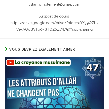
lislam.simplement@gmail.com
Support de cours :
https://drive.google.com/drive/folders/1X39QZHz
VekAOdGVTb0-IGTQZ0zpYL7j9?usp=sharing
VOUS DEVRIEZ ÉGALEMENT AIMER