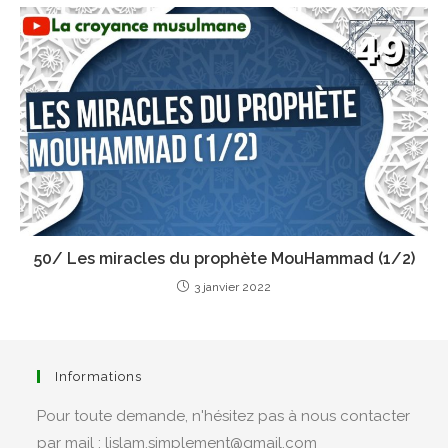
50/ Les miracles du prophète MouHammad (1/2)
3 janvier 2022
Informations
Pour toute demande, n'hésitez pas à nous contacter
par mail : lislam.simplement@gmail.com