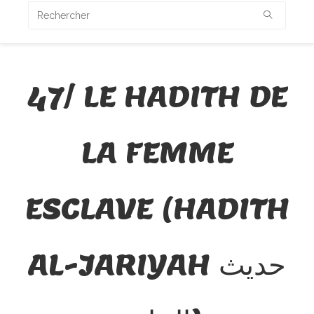
47/ LE HADITH DE
LA FEMME
ESCLAVE (HADITH
AL-JARIYAH حديث