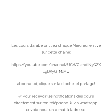
Les cours d’arabe ont lieu chaque Mercredi en live
sur cette chaîne:
https://youtube.com/channel/UCWGzmdtN3GZX
LgD5yQ_M1Mw
abonne-toi, clique sur la cloche, et partage!
✅ Pour recevoir les notifications des cours
directement sur ton téléphone 📱 via whatsapp,
envoie-nous un e-mail à l’adresse: