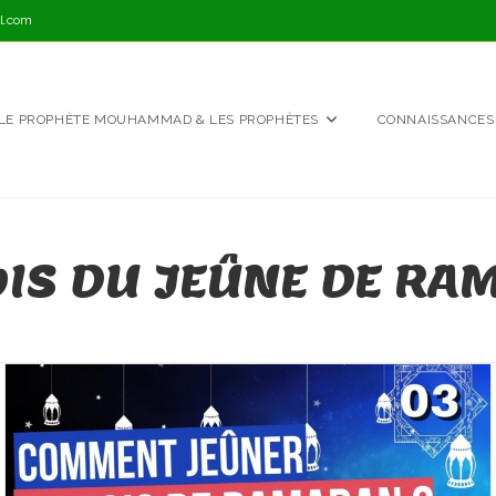
l.com
LE PROPHÈTE MOUHAMMAD & LES PROPHÈTES
CONNAISSANCES
OIS DU JEÛNE DE R