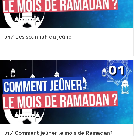
04/ Les sounnah du jeûne
01/ Comment jeûner le mois de Ramadan?