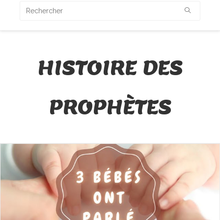
HISTOIRE DES
PROPHÈTES