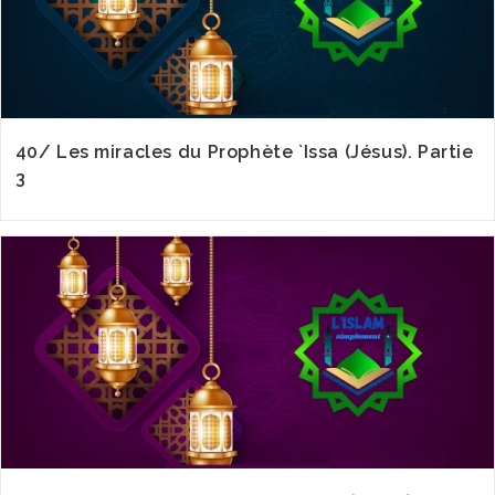
40/ Les miracles du Prophète `Issa (Jésus). Partie
3