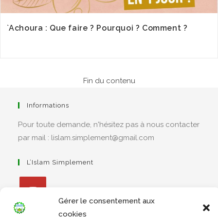
`Achoura : Que faire ? Pourquoi ? Comment ?
Fin du contenu
Informations
Pour toute demande, n'hésitez pas à nous contacter
par mail : lislam.simplement@gmail.com
L’Islam Simplement
Gérer le consentement aux
S’ouvre
cookies