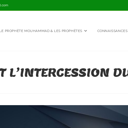
l.com
LE PROPHÈTE MOUHAMMAD & LES PROPHÈTES
CONNAISSANCES
ET L’INTERCESSION 