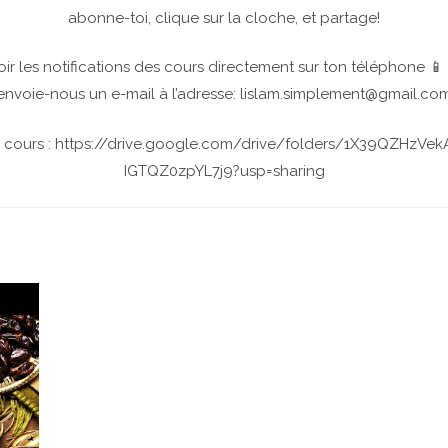
abonne-toi, clique sur la cloche, et partage!
ir les notifications des cours directement sur ton téléphone 📱
envoie-nous un e-mail à l’adresse: lislam.simplement@gmail.co
 cours : https://drive.google.com/drive/folders/1X39QZHzV
IGTQZ0zpYL7j9?usp=sharing