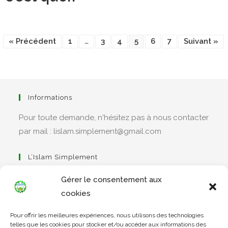
« Précédent
1
…
3
4
5
6
7
Suivant »
Informations
Pour toute demande, n'hésitez pas à nous contacter
par mail : lislam.simplement@gmail.com
L’Islam Simplement
Gérer le consentement aux
cookies
Pour offrir les meilleures expériences, nous utilisons des technologies
Apprendre Le Coran Simplement
telles que les cookies pour stocker et/ou accéder aux informations des