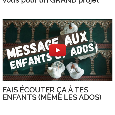
vous pour un GRAND projet
FAIS ÉCOUTER ÇA À TES
ENFANTS (MÊME LES ADOS)