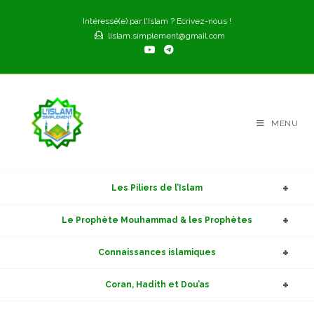
Intéressé(e) par l'Islam ? Ecrivez-nous !
lislam.simplement@gmail.com
MENU
Les Piliers de l’Islam
Le Prophète Mouhammad & les Prophètes
Connaissances islamiques
Coran, Hadith et Dou’as