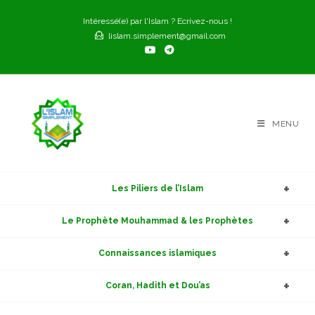
Intéressé(e) par l'Islam ? Ecrivez-nous !
lislam.simplement@gmail.com
MENU
Les Piliers de l’Islam
Le Prophète Mouhammad & les Prophètes
Connaissances islamiques
Coran, Hadith et Dou’as