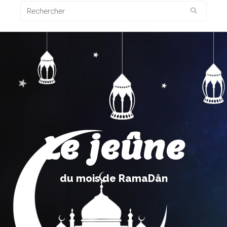
Le jeûne
du mois de RamaDân