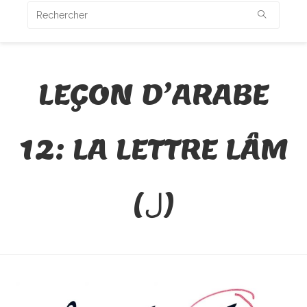
LEÇON D’ARABE
12: LA LETTRE LÂM
(ل)