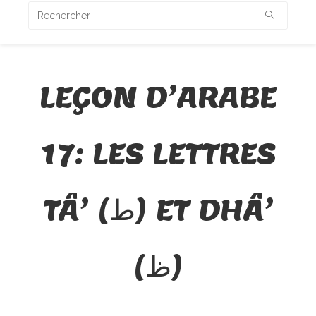
LEÇON D’ARABE
17: LES LETTRES
TÂ’ (ط) ET DHÂ’
(ظ)