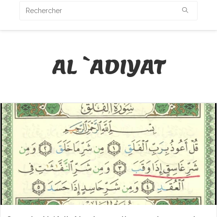
AL `ADIYAT