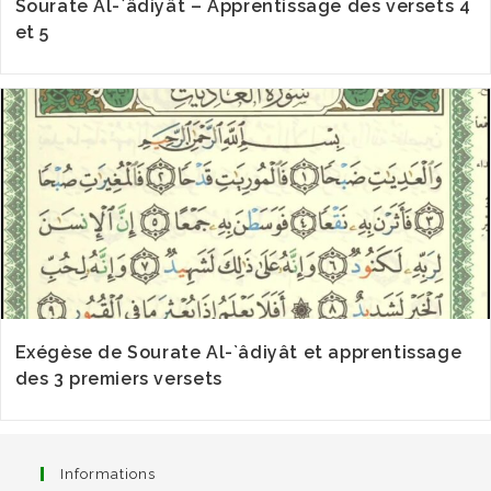
Sourate Al-`âdiyât – Apprentissage des versets 4
et 5
Exégèse de Sourate Al-`âdiyât et apprentissage
des 3 premiers versets
Informations