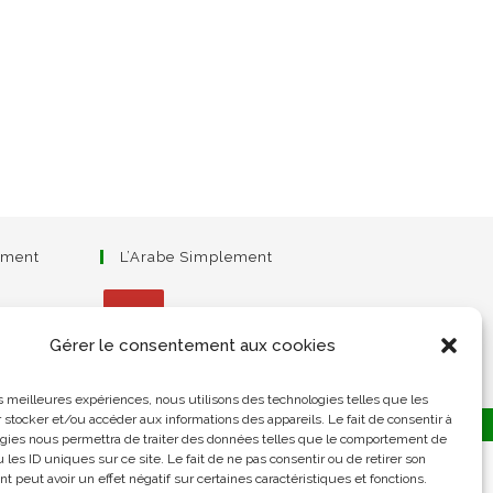
ement
L’Arabe Simplement
Gérer le consentement aux cookies
S’ouvre
dans
les meilleures expériences, nous utilisons des technologies telles que les
un
 stocker et/ou accéder aux informations des appareils. Le fait de consentir à
gies nous permettra de traiter des données telles que le comportement de
nouvel
 les ID uniques sur ce site. Le fait de ne pas consentir ou de retirer son
onglet
 peut avoir un effet négatif sur certaines caractéristiques et fonctions.