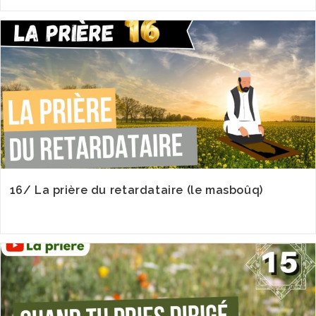
16/ La prière du retardataire (le masboûq)