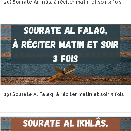
20) Sourate An-nâs, à réciter matin et soir 3 fois
19) Sourate Al Falaq, à réciter matin et soir 3 fois