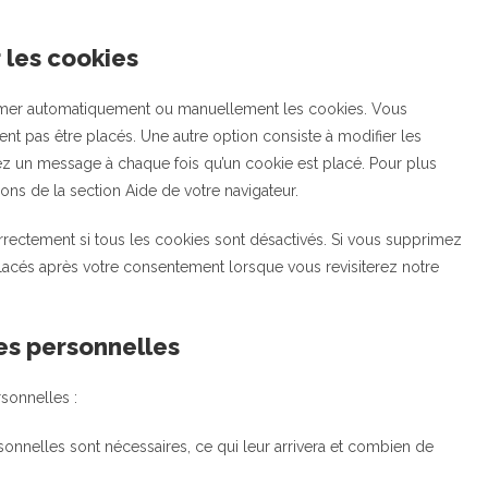
 les cookies
primer automatiquement ou manuellement les cookies. Vous
t pas être placés. Une autre option consiste à modifier les
iez un message à chaque fois qu’un cookie est placé. Pour plus
ons de la section Aide de votre navigateur.
rrectement si tous les cookies sont désactivés. Si vous supprimez
placés après votre consentement lorsque vous revisiterez notre
es personnelles
sonnelles :
onnelles sont nécessaires, ce qui leur arrivera et combien de