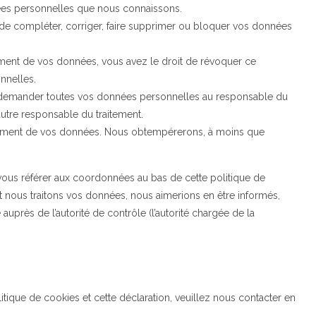
nées personnelles que nous connaissons.
nt de compléter, corriger, faire supprimer ou bloquer vos données
ment de vos données, vous avez le droit de révoquer ce
nnelles.
de demander toutes vos données personnelles au responsable du
 autre responsable du traitement.
itement de vos données. Nous obtempérerons, à moins que
 vous référer aux coordonnées au bas de cette politique de
t nous traitons vos données, nous aimerions en être informés,
uprès de l’autorité de contrôle (l’autorité chargée de la
ique de cookies et cette déclaration, veuillez nous contacter en