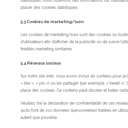
statistiques, nous obtenons des informations sur l’utilis
placer des cookies statistiques.
5.3 Cookies de marketing/suivi
Les cookies de marketing/suivi sont des cookies ou toute a
d’utilisateurs afin d’afficher de la publicité ou de suivre l’
finalités marketing similaires.
5.4 Réseaux sociaux
Sur notre site web, nous avons inclus du contenu pour p
« like », « pin ») ou les partager (par exemple, « tweet »)
place des cookies. Ce contenu peut stocker et traiter certa
Veuillez lire la déclaration de confidentialité de ces rése
qu’ils font de vos données (personnelles) traitées en uti
autant que possible.