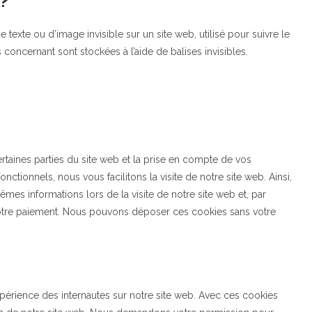
 ?
 texte ou d’image invisible sur un site web, utilisé pour suivre le
 concernant sont stockées à l’aide de balises invisibles.
rtaines parties du site web et la prise en compte de vos
nctionnels, nous vous facilitons la visite de notre site web. Ainsi,
êmes informations lors de la visite de notre site web et, par
votre paiement. Nous pouvons déposer ces cookies sans votre
expérience des internautes sur notre site web. Avec ces cookies