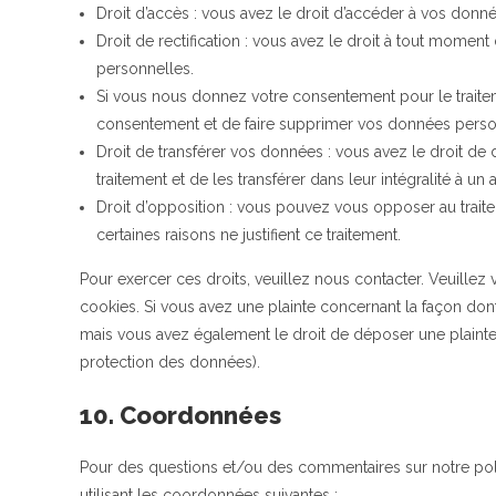
Droit d’accès : vous avez le droit d’accéder à vos don
Droit de rectification : vous avez le droit à tout mome
personnelles.
Si vous nous donnez votre consentement pour le traite
consentement et de faire supprimer vos données perso
Droit de transférer vos données : vous avez le droit 
traitement et de les transférer dans leur intégralité à un
Droit d’opposition : vous pouvez vous opposer au tra
certaines raisons ne justifient ce traitement.
Pour exercer ces droits, veuillez nous contacter. Veuillez
cookies. Si vous avez une plainte concernant la façon don
mais vous avez également le droit de déposer une plainte a
protection des données).
10. Coordonnées
Pour des questions et/ou des commentaires sur notre polit
utilisant les coordonnées suivantes :