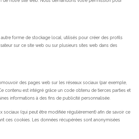
ation de notre site web. Nous demandons votre permission pour
utre forme de stockage local, utilisés pour créer des profils
utilisateur sur ce site web ou sur plusieurs sites web dans des
romouvoir des pages web sur les réseaux sociaux (par exemple,
. Ce contenu est intégré grâce un code obtenu de tierces parties et
ines informations à des fins de publicité personnalisée.
aux sociaux (qui peut être modifiée régulièrement) afin de savoir ce
lisant ces cookies. Les données récupérées sont anonymisées