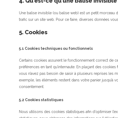
4. Qu’est-ce qu’une balise invisible
Une balise invisible (ou balise web) est un petit morceau de
trafic sur un site web. Pour ce faire, diverses données vous
5. Cookies
5.1 Cookies techniques ou fonctionnels
Certains cookies assurent le fonctionnement correct de ce
préférences en tant qu’internaute. En plaçant des cookies fo
vous n’avez pas besoin de saisir à plusieurs reprises les m
exemple, les éléments restent dans votre panier jusqu’à 
consentement.
5.2 Cookies statistiques
Nous utilisons des cookies statistiques afin d’optimiser l’