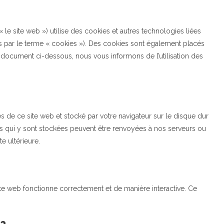
 « le site web ») utilise des cookies et autres technologies liées
es par le terme « cookies »). Des cookies sont également placés
 document ci-dessous, nous vous informons de l’utilisation des
s de ce site web et stocké par votre navigateur sur le disque dur
ons qui y sont stockées peuvent être renvoyées à nos serveurs ou
e ultérieure.
ite web fonctionne correctement et de manière interactive. Ce