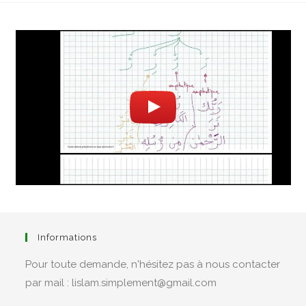
Informations
Pour toute demande, n'hésitez pas à nous contacter
par mail : lislam.simplement@gmail.com