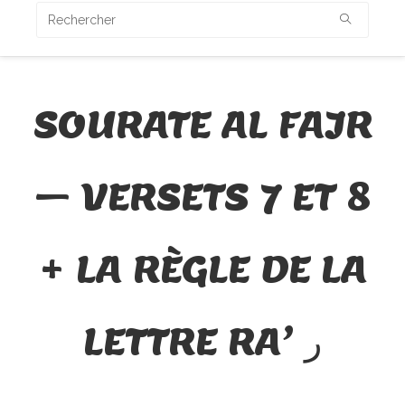
SOURATE AL FAJR
– VERSETS 7 ET 8
+ LA RÈGLE DE LA
LETTRE RA’ ر