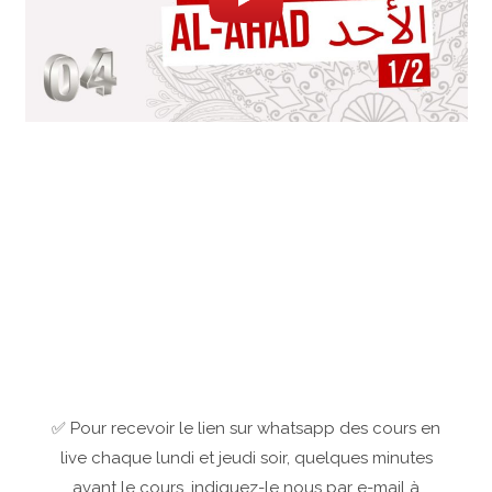
✅ Pour recevoir le lien sur whatsapp des cours en
live chaque lundi et jeudi soir, quelques minutes
avant le cours, indiquez-le nous par e-mail à