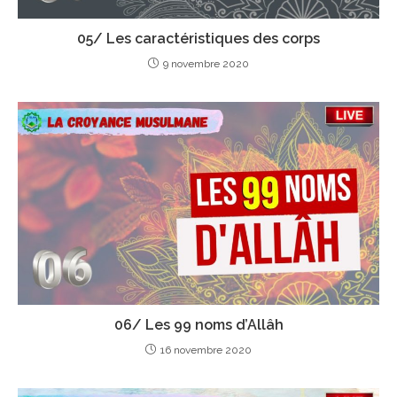
05/ Les caractéristiques des corps
9 novembre 2020
06/ Les 99 noms d’Allâh
16 novembre 2020