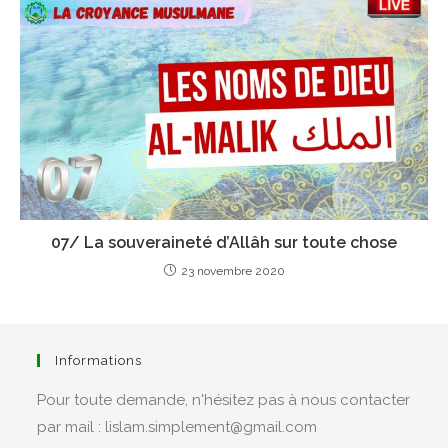
07/ La souveraineté d’Allâh sur toute chose
23 novembre 2020
Informations
Pour toute demande, n'hésitez pas à nous contacter
par mail : lislam.simplement@gmail.com