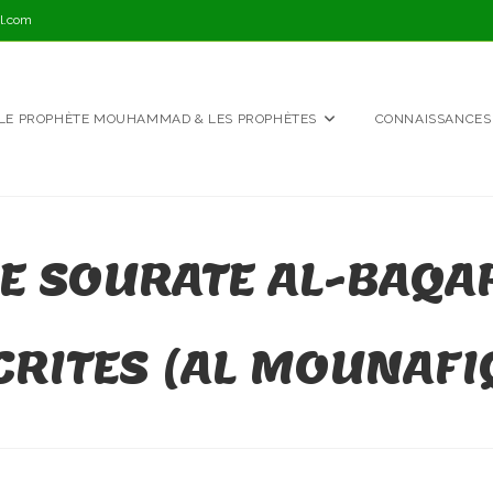
l.com
LE PROPHÈTE MOUHAMMAD & LES PROPHÈTES
CONNAISSANCES
DE SOURATE AL-BAQA
RITES (AL MOUNAF