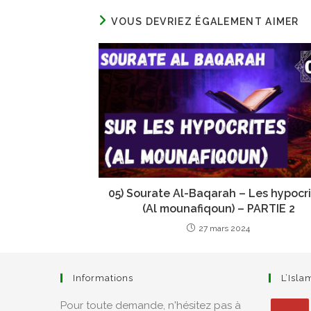
VOUS DEVRIEZ ÉGALEMENT AIMER
05) Sourate Al-Baqarah – Les hypocr
(Al mounafiqoun) – PARTIE 2
27 mars 2024
Informations
L’Isl
Pour toute demande, n'hésitez pas à