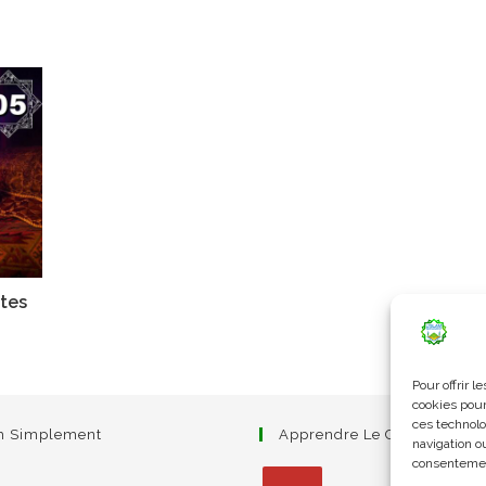
ites
Pour offrir 
cookies pour
ces technolo
am Simplement
Apprendre Le Coran Simpl
navigation ou
consentement