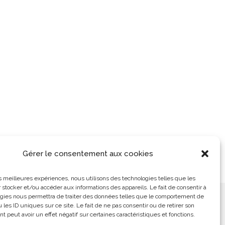
Gérer le consentement aux cookies
les meilleures expériences, nous utilisons des technologies telles que les
 stocker et/ou accéder aux informations des appareils. Le fait de consentir à
gies nous permettra de traiter des données telles que le comportement de
ement
L’Arabe Simplement
 les ID uniques sur ce site. Le fait de ne pas consentir ou de retirer son
 peut avoir un effet négatif sur certaines caractéristiques et fonctions.