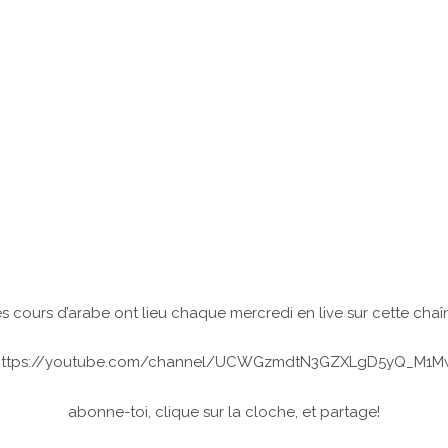
s cours d’arabe ont lieu chaque mercredi en live sur cette chaî
https://youtube.com/channel/UCWGzmdtN3GZXLgD5yQ_M1M
abonne-toi, clique sur la cloche, et partage!