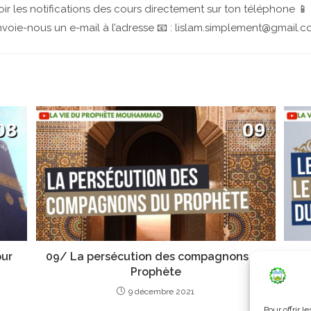
ir les notifications des cours directement sur ton téléphone 📱
voie-nous un e-mail à l’adresse 📧 : lislam.simplement@gmail.
our
09/ La persécution des compagnons du
10
Prophète
9 décembre 2021
Pour offrir 