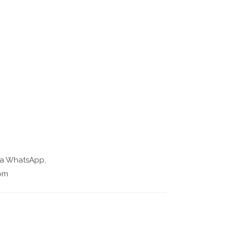
via WhatsApp,
com