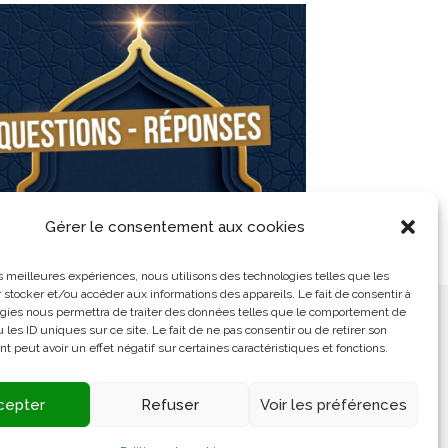
0/ Séance de Questions/Réponses
Gérer le consentement aux cookies
9 novembre 2021
les meilleures expériences, nous utilisons des technologies telles que les
 stocker et/ou accéder aux informations des appareils. Le fait de consentir à
gies nous permettra de traiter des données telles que le comportement de
ement
L’Arabe Simplement
 les ID uniques sur ce site. Le fait de ne pas consentir ou de retirer son
 peut avoir un effet négatif sur certaines caractéristiques et fonctions.
cepter
Refuser
Voir les préférences
S’ouvre
dans