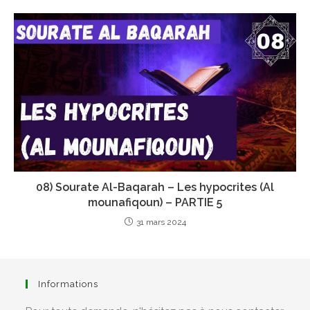
08) Sourate Al-Baqarah – Les hypocrites (Al
mounafiqoun) – PARTIE 5
31 mars 2024
Informations