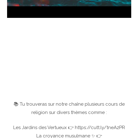
📚 Tu trouveras sur notre chaîne plusieurs cours de
religion sur divers thèmes comme :
Les Jardins des Vertueux 👉 https://cutt.ly/tneA2PR
La croyance musulmane ✨ 👉