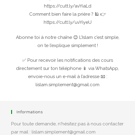
https://cutt.ly/avYiaLd
Comment bien faire la prière ? 🕌 👉
https://cutt.ly/uvYiyeU
Abonne toi à notre chaîne 😉 L’Islam c’est simple,
on te l’explique simplement !
✅ Pour recevoir les notifications des cours
directement sur ton téléphone 📱 via WhatsApp,
envoie-nous un e-mail à l’adresse 📧 :
lislam.simplement@gmail.com
Informations
Pour toute demande, n'hésitez pas à nous contacter
par mail : lislam.simplement@gmail.com