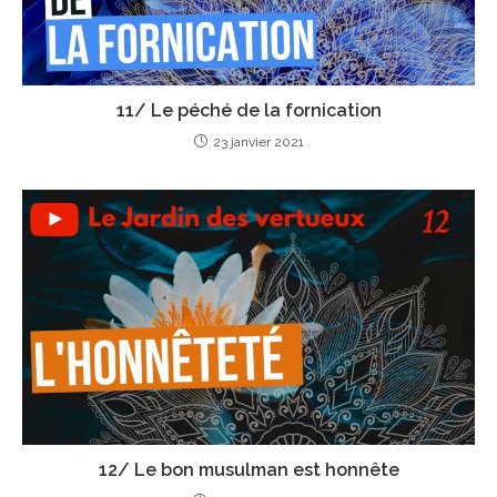
11/ Le péché de la fornication
23 janvier 2021
12/ Le bon musulman est honnête