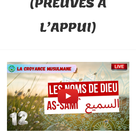
(PREUVES À
L’APPUI)