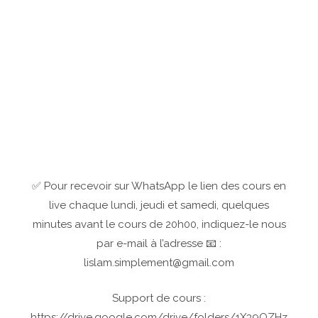
✅ Pour recevoir sur WhatsApp le lien des cours en
live chaque lundi, jeudi et samedi, quelques
minutes avant le cours de 20h00, indiquez-le nous
par e-mail à l’adresse 📧 :
lislam.simplement@gmail.com
Support de cours :
https://drive.google.com/drive/folders/1X39QZHz