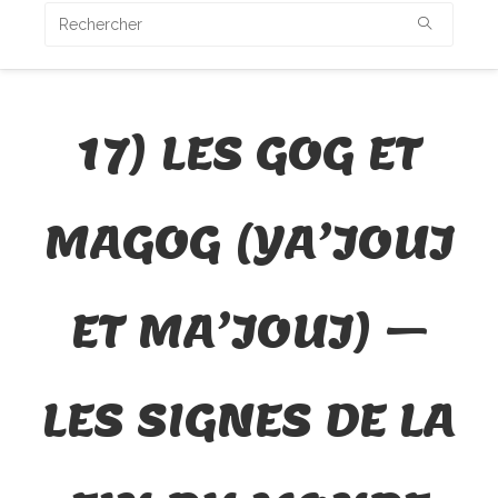
17) LES GOG ET
MAGOG (YA’JOUJ
ET MA’JOUJ) –
LES SIGNES DE LA