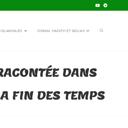
TOGGLE
 ISLAMIQUES
CORAN, HADITH ET DOU’AS
WEBSITE
(RACONTÉE DANS
SEARCH
LA FIN DES TEMPS