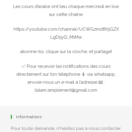
Les cours d’arabe ont lieu chaque mercredi en live
sur cette chaîne:
https://youtube.com/channel/UCWGzmdtN3GZX
LgD5yQ_M1Mw
abonne-toi, clique sur la cloche, et partage!
✅ Pour recevoir les notifications des cours
directement sur ton téléphone 📱 via whatsapp,
envoie-nous un e-mail à l’adresse 📧 :
lislam.simplement@gmail.com
Informations
Pour toute demande, n'hésitez pas à nous contacter