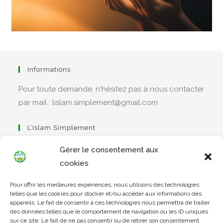
Informations
Pour toute demande, n'hésitez pas à nous contacter
par mail : lislam.simplement@gmail.com
L’Islam Simplement
Gérer le consentement aux
cookies
S’ouvre
Pour offrir les meilleures expériences, nous utilisons des technologies
dans
Apprendre Le Coran Simplement
telles que les cookies pour stocker et/ou accéder aux informations des
un
appareils. Le fait de consentir à ces technologies nous permettra de traiter
des données telles que le comportement de navigation ou les ID uniques
nouvel
sur ce site. Le fait de ne pas consentir ou de retirer son consentement