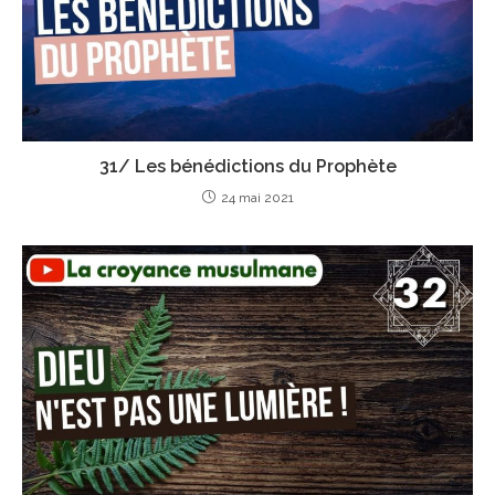
31/ Les bénédictions du Prophète
24 mai 2021