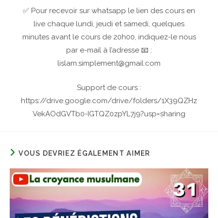
✅ Pour recevoir sur whatsapp le lien des cours en
live chaque lundi, jeudi et samedi, quelques
minutes avant le cours de 20h00, indiquez-le nous
par e-mail à l’adresse 📧 :
lislam.simplement@gmail.com
Support de cours :
https://drive.google.com/drive/folders/1X39QZHz
VekAOdGVTb0-IGTQZ0zpYL7j9?usp=sharing
VOUS DEVRIEZ ÉGALEMENT AIMER