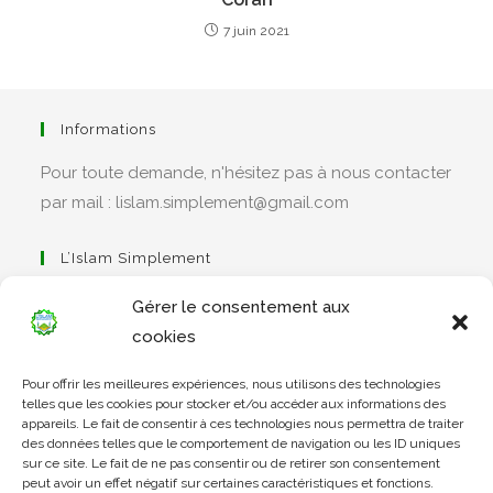
7 juin 2021
Informations
Pour toute demande, n'hésitez pas à nous contacter
par mail : lislam.simplement@gmail.com
L’Islam Simplement
Gérer le consentement aux
cookies
S’ouvre
Pour offrir les meilleures expériences, nous utilisons des technologies
dans
Apprendre Le Coran Simplement
telles que les cookies pour stocker et/ou accéder aux informations des
un
appareils. Le fait de consentir à ces technologies nous permettra de traiter
des données telles que le comportement de navigation ou les ID uniques
nouvel
sur ce site. Le fait de ne pas consentir ou de retirer son consentement
onglet
peut avoir un effet négatif sur certaines caractéristiques et fonctions.