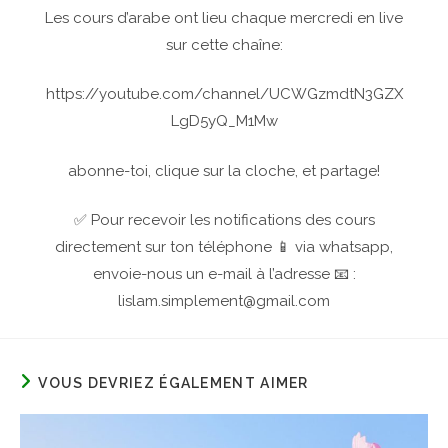
Les cours d’arabe ont lieu chaque mercredi en live
sur cette chaîne:
https://youtube.com/channel/UCWGzmdtN3GZX
LgD5yQ_M1Mw
abonne-toi, clique sur la cloche, et partage!
✅ Pour recevoir les notifications des cours
directement sur ton téléphone 📱 via whatsapp,
envoie-nous un e-mail à l’adresse 📧 :
lislam.simplement@gmail.com
VOUS DEVRIEZ ÉGALEMENT AIMER