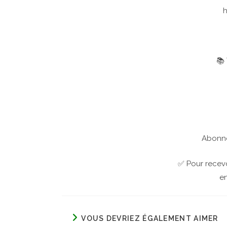
📚 
Abonne 
✅ Pour recevo
en
VOUS DEVRIEZ ÉGALEMENT AIMER