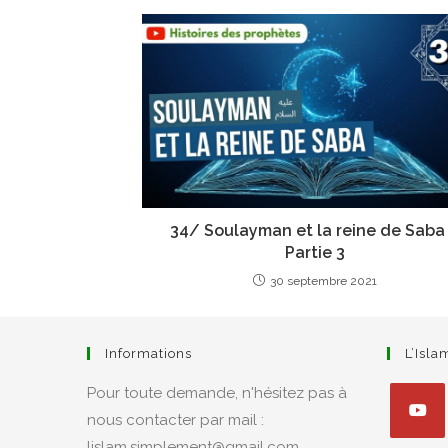
34/ Soulayman et la reine de Saba
Partie 3
30 septembre 2021
Informations
L’Isl
Pour toute demande, n'hésitez pas à
nous contacter par mail :
lislam.simplement@gmail.com