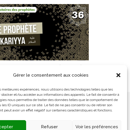
6/ Le prophète Zakariyya (Zacharie)
Gérer le consentement aux cookies
14 octobre 2021
les meilleures expériences, nous utilisons des technologies telles que les
 stocker et/ou accéder aux informations des appareils. Le fait de consentir à
gies nous permettra de traiter des données telles que le comportement de
ement
L’Arabe Simplement
 les ID uniques sur ce site. Le fait de ne pas consentir ou de retirer son
 peut avoir un effet négatif sur certaines caractéristiques et fonctions.
cepter
Refuser
Voir les préférences