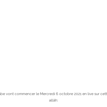
abe vont commencer le Mercredi 6 octobre 2021 en live sur cet
allâh: