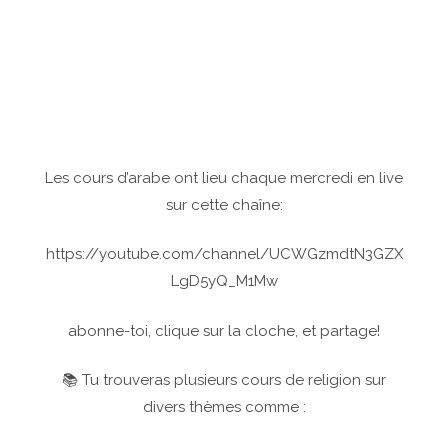
Les cours d’arabe ont lieu chaque mercredi en live
sur cette chaîne:
https://youtube.com/channel/UCWGzmdtN3GZX
LgD5yQ_M1Mw
abonne-toi, clique sur la cloche, et partage!
📚 Tu trouveras plusieurs cours de religion sur
divers thèmes comme :