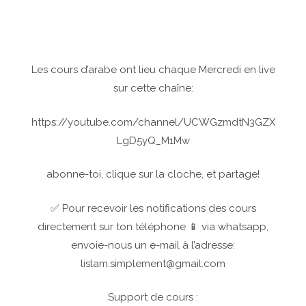
Les cours d’arabe ont lieu chaque Mercredi en live
sur cette chaîne:
https://youtube.com/channel/UCWGzmdtN3GZX
LgD5yQ_M1Mw
abonne-toi, clique sur la cloche, et partage!
✅ Pour recevoir les notifications des cours
directement sur ton téléphone 📱 via whatsapp,
envoie-nous un e-mail à l’adresse:
lislam.simplement@gmail.com
Support de cours :