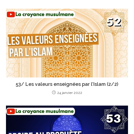
53/ Les valeurs enseignées par l’Islam (2/2)
24 janvier 2022