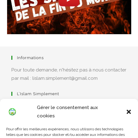
Informations
Pour toute demande, n'hésitez pas à nous contacter
par mail : lislam.simplement@gmail.com
L’Islam Simplement
Gérer le consentement aux
cookies
S’ouvre
Pour offrir les meilleures expériences, nous utilisons des technologies
dans
Apprendre Le Coran Simplement
telles que les cookies pour stocker et/ou accéder aux informations des