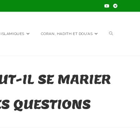
TOGGLE
 ISLAMIQUES
CORAN, HADITH ET DOU’AS
WEBSITE
T-IL SE MARIER
SEARCH
ES QUESTIONS