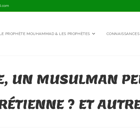
l.com
LE PROPHÈTE MOUHAMMAD & LES PROPHÈTES
CONNAISSANCES
E, UN MUSULMAN PEU
RÉTIENNE ? ET AUTR