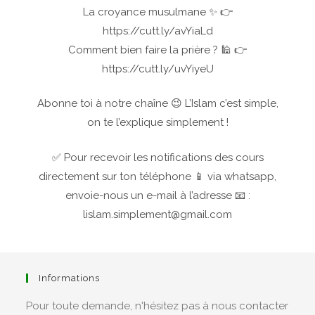
La croyance musulmane ✨ 👉
https://cutt.ly/avYiaLd
Comment bien faire la prière ? 🕌 👉
https://cutt.ly/uvYiyeU
Abonne toi à notre chaîne 😉 L’Islam c’est simple,
on te l’explique simplement !
✅ Pour recevoir les notifications des cours
directement sur ton téléphone 📱 via whatsapp,
envoie-nous un e-mail à l’adresse 📧 :
lislam.simplement@gmail.com
Informations
Pour toute demande, n'hésitez pas à nous contacter