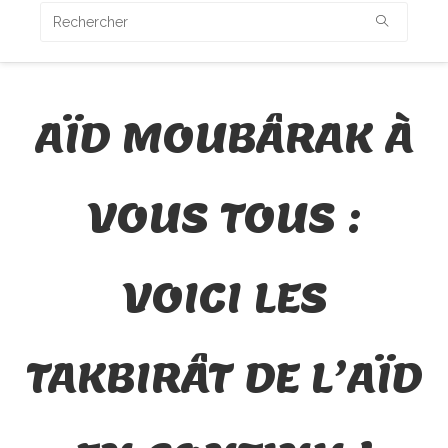
AÏD MOUBÂRAK À
VOUS TOUS :
VOICI LES
TAKBIRÂT DE L’AÏD