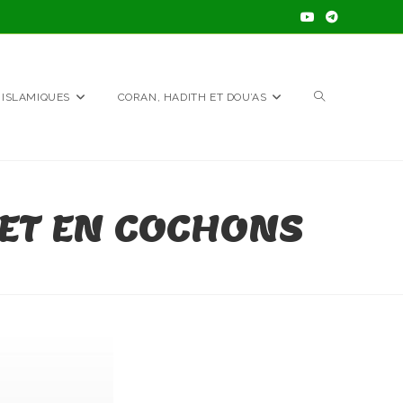
TOGGLE
 ISLAMIQUES
CORAN, HADITH ET DOU’AS
WEBSITE
 ET EN COCHONS
SEARCH