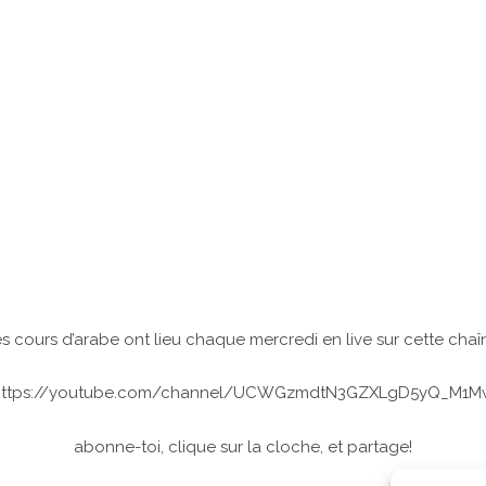
s cours d’arabe ont lieu chaque mercredi en live sur cette chaî
https://youtube.com/channel/UCWGzmdtN3GZXLgD5yQ_M1M
abonne-toi, clique sur la cloche, et partage!