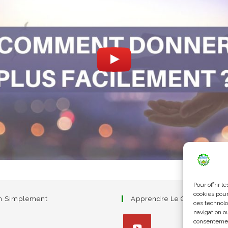
Pour offrir 
cookies pour
am Simplement
Apprendre Le Coran Simpl
ces technolo
navigation ou
consentement