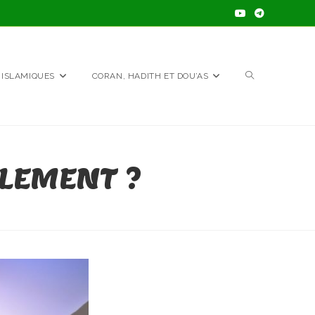
TOGGLE
 ISLAMIQUES
CORAN, HADITH ET DOU’AS
WEBSITE
LEMENT ?
SEARCH