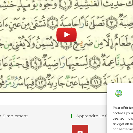
Pour offrir 
cookies pour
am Simplement
Apprendre Le Coran Simpl
ces technolo
navigation ou
consentement