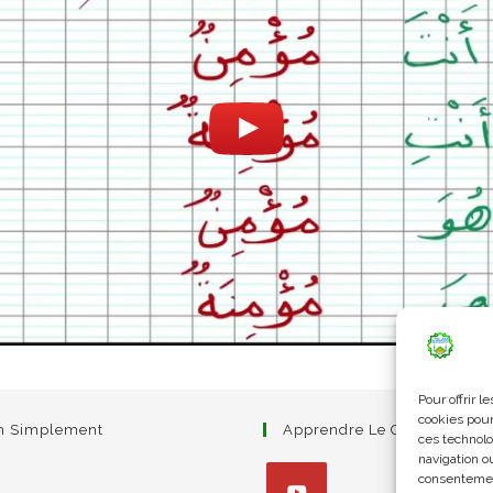
Pour offrir 
cookies pour
am Simplement
Apprendre Le Coran Simpl
ces technolo
navigation ou
consentement