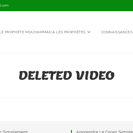
l.com
LE PROPHÈTE MOUHAMMAD & LES PROPHÈTES
CONNAISSANCES
DELETED VIDEO
am Simplement
Apprendre Le Coran Simpl