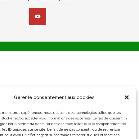
S’ouvre
dans
un
nouvel
onglet
Gérer le consentement aux cookies
les meilleures expériences, nous utilisons des technologies telles que les
 stocker et/ou accéder aux informations des appareils. Le fait de consentir à
gies nous permettra de traiter des données telles que le comportement de
 les ID uniques sur ce site. Le fait de ne pas consentir ou de retirer son
 peut avoir un effet négatif sur certaines caractéristiques et fonctions.