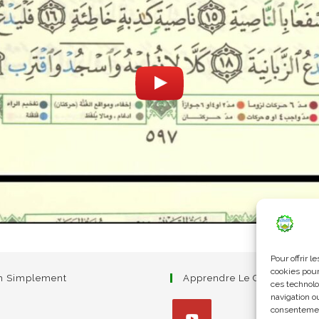
Pour offrir 
cookies pour
am Simplement
Apprendre Le Coran Simpl
ces technolo
navigation ou
consentement