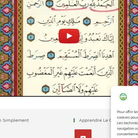
Pour offrir 
cookies pour
am Simplement
Apprendre Le Coran Simpl
ces technolo
navigation ou
consentement