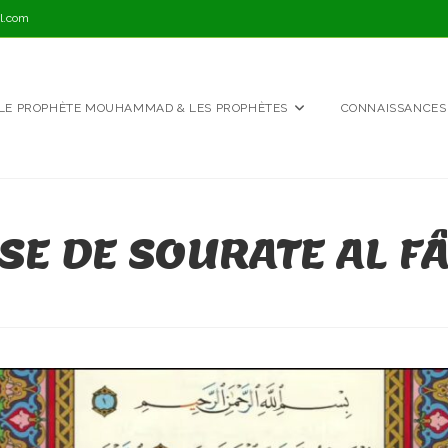
l.com
LE PROPHÈTE MOUHAMMAD & LES PROPHÈTES
CONNAISSANCES
̀SE DE SOURATE AL F