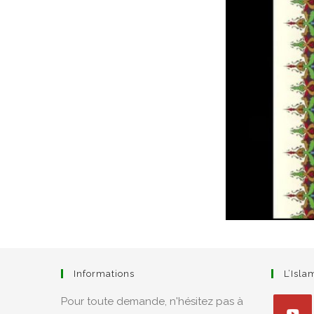
Informations
L’Isl
Pour toute demande, n'hésitez pas à