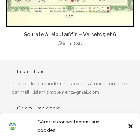
Sourate Al Moutaffifîn – Versets 5 et 6
8 mai 2026
Informations
Pour toute demande, n'hésitez pas à nous contacter
par mail : lislam.simplement@gmail.com
L’Islam Simplement
Gérer le consentement aux
cookies
S’ouvre