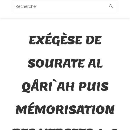
EXÉGÈSE DE
SOURATE AL
QÂRI`AH PUIS
MÉMORISATION