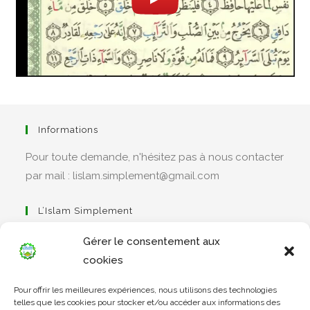
Informations
Pour toute demande, n'hésitez pas à nous contacter
par mail : lislam.simplement@gmail.com
L’Islam Simplement
Gérer le consentement aux
cookies
S’ouvre
Pour offrir les meilleures expériences, nous utilisons des technologies
dans
Apprendre Le Coran Simplement
telles que les cookies pour stocker et/ou accéder aux informations des