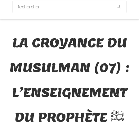
LA CROYANCE DU
MUSULMAN (07) :
L’ENSEIGNEMENT
DU PROPHÈTE ﷺ