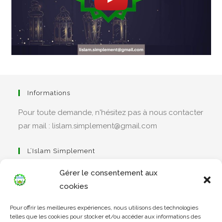
Informations
Pour toute demande, n'hésitez pas à nous contacter
par mail : lislam.simplement@gmail.com
L’Islam Simplement
Gérer le consentement aux
cookies
S’ouvre
Pour offrir les meilleures expériences, nous utilisons des technologies
dans
Apprendre Le Coran Simplement
telles que les cookies pour stocker et/ou accéder aux informations des