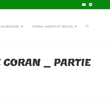
TOGGLE
 ISLAMIQUES
CORAN, HADITH ET DOU’AS
WEBSITE
 CORAN _ PARTIE
SEARCH