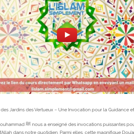
 des Jardins des Vertueux – Une Invocation pour la Guidance et
ocations puissantes pour obtenir l’aide
’Allah dans notre quotidien. Parmi elles, cette magnifique Dou’a