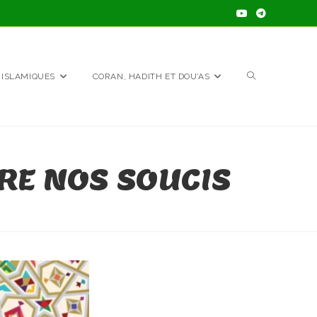
TOGGLE
 ISLAMIQUES
CORAN, HADITH ET DOU’AS
WEBSITE
RE NOS SOUCIS
SEARCH