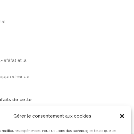
nâ]
‘afâfa) et la
 rapprocher de
Gérer le consentement aux cookies
’a !
les meilleures expériences, nous utilisons des technologies telles que les