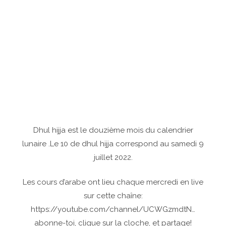
Dhul hijja est le douzième mois du calendrier
lunaire .Le 10 de dhul hijja correspond au samedi 9
juillet 2022.
Les cours d’arabe ont lieu chaque mercredi en live
sur cette chaîne:
https://youtube.com/channel/UCWGzmdtN…
abonne-toi, clique sur la cloche, et partage!