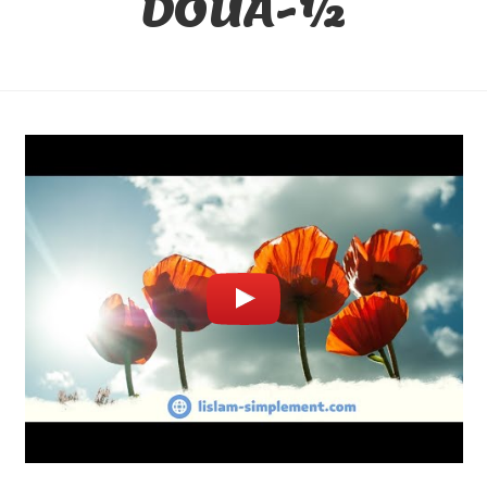
DOUA-½